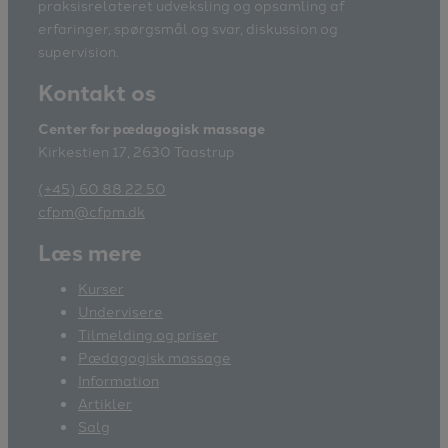
praksisrelateret udveksling og opsamling af
erfaringer, spørgsmål og svar, diskussion og
supervision.
Kontakt os
Center for pædagogisk massage
Kirkestien 17, 2630 Taastrup
(+45) 60 88 22 50
cfpm@cfpm.dk
Læs mere
Kurser
Undervisere
Tilmelding og priser
Pædagogisk massage
Information
Artikler
Salg