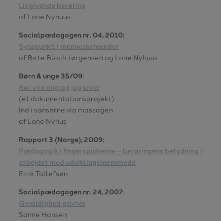
Livgivende berøring
af Lone Nyhuus
Socialpædagogen nr. 04, 2010:
Synspunkt: I menneskehænder
af Birte Bloch Jørgensen og Lone Nyhuus
Børn & unge 35/09:
Rør ved mig og jeg lever
(et dokumentationsprojekt)
Ind i sanserne via massagen
af Lone Nyhus
Rapport 3 (Norge), 2009:
Pædagogik i fingerspidserne – berøringens betydning i
arbejdet med udviklingshæmmede
Eirik Tollefsen
Socialpædagogen nr. 24, 2007:
Gensidighed gavner
Sanne Hansen