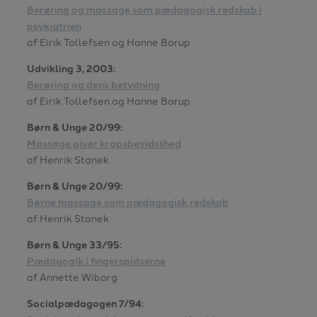
Berøring og massage som pædagogisk redskab i
psykiatrien
af Eirik Tollefsen og Hanne Borup
Udvikling 3, 2003:
Berøring og dens betydning
af Eirik Tollefsen og Hanne Borup
Børn & Unge 20/99:
Massage giver kropsbevidsthed
af Henrik Stanek
Børn & Unge 20/99:
Børne massage som pædagogisk redskab
af Henrik Stanek
Børn & Unge 33/95:
Pædagogik i fingerspidserne
af Annette Wiborg
Socialpædagogen 7/94: