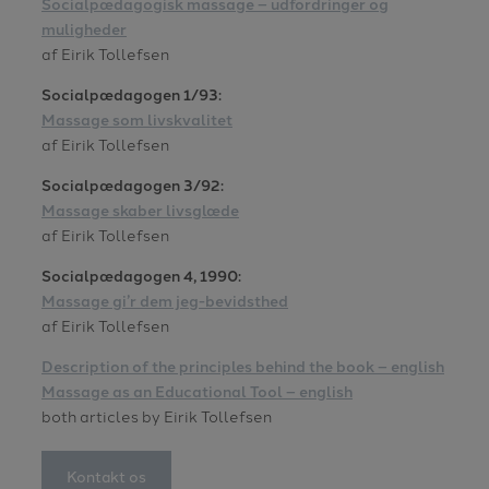
Socialpædagogisk massage – udfordringer og
muligheder
af Eirik Tollefsen
Socialpædagogen 1/93:
Massage som livskvalitet
af Eirik Tollefsen
Socialpædagogen 3/92:
Massage skaber livsglæde
af Eirik Tollefsen
Socialpædagogen 4, 1990:
Massage gi’r dem jeg-bevidsthed
af Eirik Tollefsen
Description of the principles behind the book – english
Massage as an Educational Tool – english
both articles by Eirik Tollefsen
Kontakt os